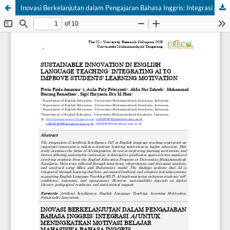
Inovasi Berkelanjutan dalam Pengajaran Bahasa Inggris: Integrasi AI untuk Meningkatkan Motivasi Belajar Mahasiswa Bahasa Inggris