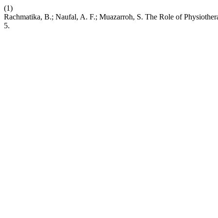
(1)
Rachmatika, B.; Naufal, A. F.; Muazarroh, S. The Role of Physiothe
5.