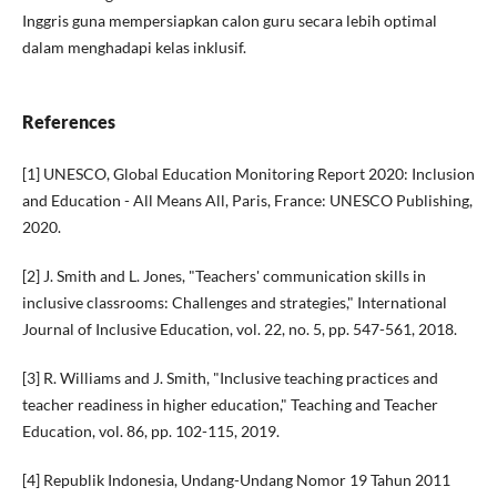
Inggris guna mempersiapkan calon guru secara lebih optimal
dalam menghadapi kelas inklusif.
References
[1] UNESCO, Global Education Monitoring Report 2020: Inclusion
and Education - All Means All, Paris, France: UNESCO Publishing,
2020.
[2] J. Smith and L. Jones, "Teachers' communication skills in
inclusive classrooms: Challenges and strategies," International
Journal of Inclusive Education, vol. 22, no. 5, pp. 547-561, 2018.
[3] R. Williams and J. Smith, "Inclusive teaching practices and
teacher readiness in higher education," Teaching and Teacher
Education, vol. 86, pp. 102-115, 2019.
[4] Republik Indonesia, Undang-Undang Nomor 19 Tahun 2011