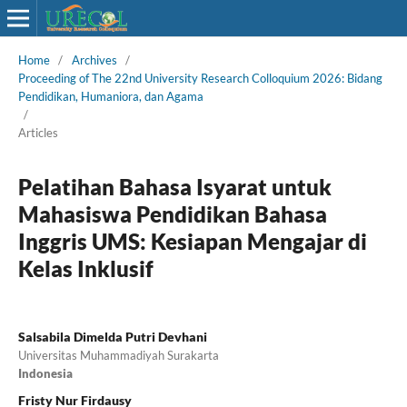
Home
/
Archives
/
Proceeding of The 22nd University Research Colloquium 2026: Bidang
Pendidikan, Humaniora, dan Agama
/
Articles
Pelatihan Bahasa Isyarat untuk
Mahasiswa Pendidikan Bahasa
Inggris UMS: Kesiapan Mengajar di
Kelas Inklusif
Salsabila Dimelda Putri Devhani
Universitas Muhammadiyah Surakarta
Indonesia
Fristy Nur Firdausy