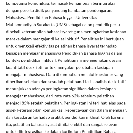
kompetensi komunikasi, termasuk kemampuan berinteraksi
dengan peserta didik penyandang hambatan pendengaran.
Mahasiswa Pendidikan Bahasa Inggris Universitas
Muhammadiyah Surakarta (UMS) sebagai calon pendidik perlu
dibekali keterampilan bahasa isyarat guna meningkatkan kesiapan
mereka dalam mengajar di kelas inklusif. Penelitian ini bertujuan
untuk mengkaji efektivitas pelatihan bahasa isyarat terhadap
kesiapan mengajar mahasiswa Pendidikan Bahasa Inggris dalam
konteks pendidikan inklusif. Penelitian ini menggunakan desain
kuantitatif deskriptif untuk mengukur perubahan kesiapan
mengajar mahasiswa. Data dikumpulkan melalui kuesioner yang
diberikan sebelum dan sesudah pelatihan. Hasil analisis deskriptif
menunjukkan adanya peningkatan signifikan dalam kesiapan
mengajar mahasiswa, dari rata-rata 62% sebelum pelatihan
menjadi 85% setelah pelatihan. Peningkatan ini terlihat jelas pada
aspek keterampilan komunikasi, kepercayaan diri dalam mengajar,
dan kesadaran terhadap praktik pendidikan inklusif. Oleh karena
itu, pelatihan bahasa isyarat dinilai efektif dan sangat relevan
untuk diintegrasikan ke dalam kurikulum Pendidikan Bahasa