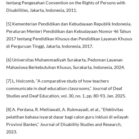
tentang Pengesahan Convention on the Rights of Persons with
Disabilities, Jakarta, Indonesia, 2011.
[5] Kementerian Pendidikan dan Kebudayaan Republik Indonesia,
Peraturan Menteri Pendidikan dan Kebudayaan Nomor 46 Tahun
2017 tentang Pendidikan Khusus dan Pendidikan Layanan Khusus
di Perguruan Tinggi, Jakarta, Indonesia, 2017.
[6] Universitas Muhammadiyah Surakarta, Pedoman Layanan
Mahasiswa Berkebutuhan Khusus, Surakarta, Indonesia, 2024.
[7] L. Holcomb, "A comparative study of how teachers
communicate in deaf education classrooms," Journal of Deaf
Studies and Deaf Education, vol. 30, no. 1, pp. 80-93, Jan. 2025.
[8] A. Perdana, R. Meiliawati, A. Rukmayadi, et al., "Efektivitas
pelatihan bahasa isyarat dasar bagi calon guru inklusi di wilayah
Provinsi Banten," Journal of Disability Studies and Research,
2023.