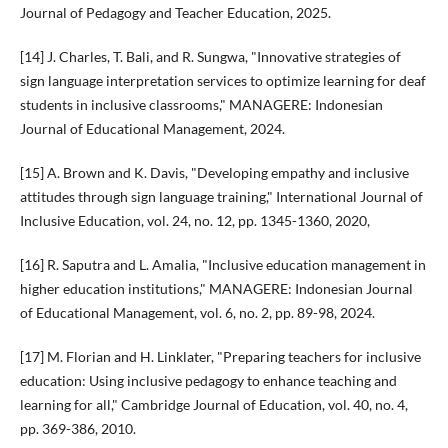
Journal of Pedagogy and Teacher Education, 2025.
[14] J. Charles, T. Bali, and R. Sungwa, "Innovative strategies of
sign language interpretation services to optimize learning for deaf
students in inclusive classrooms," MANAGERE: Indonesian
Journal of Educational Management, 2024.
[15] A. Brown and K. Davis, "Developing empathy and inclusive
attitudes through sign language training," International Journal of
Inclusive Education, vol. 24, no. 12, pp. 1345-1360, 2020,
[16] R. Saputra and L. Amalia, "Inclusive education management in
higher education institutions," MANAGERE: Indonesian Journal
of Educational Management, vol. 6, no. 2, pp. 89-98, 2024.
[17] M. Florian and H. Linklater, "Preparing teachers for inclusive
education: Using inclusive pedagogy to enhance teaching and
learning for all," Cambridge Journal of Education, vol. 40, no. 4,
pp. 369-386, 2010.