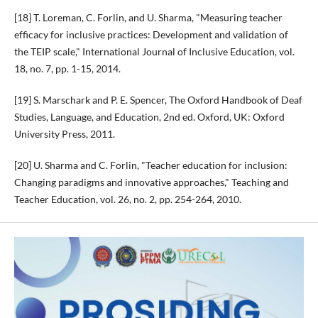
[18] T. Loreman, C. Forlin, and U. Sharma, "Measuring teacher
efficacy for inclusive practices: Development and validation of
the TEIP scale," International Journal of Inclusive Education, vol.
18, no. 7, pp. 1-15, 2014.
[19] S. Marschark and P. E. Spencer, The Oxford Handbook of Deaf
Studies, Language, and Education, 2nd ed. Oxford, UK: Oxford
University Press, 2011.
[20] U. Sharma and C. Forlin, "Teacher education for inclusion:
Changing paradigms and innovative approaches," Teaching and
Teacher Education, vol. 26, no. 2, pp. 254-264, 2010.