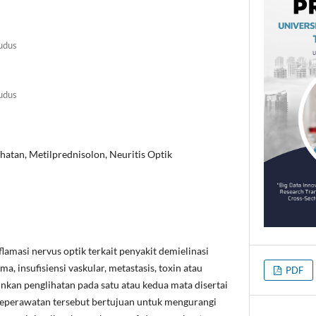
udus
udus
atan, Metilprednisolon, Neuritis Optik
lamasi nervus optik terkait penyakit demielinasi
ma, insufisiensi vaskular, metastasis, toxin atau
PDF
nkan penglihatan pada satu atau kedua mata disertai
 keperawatan tersebut bertujuan untuk mengurangi