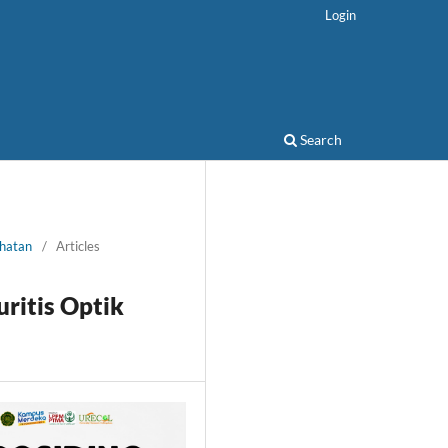
Login
Search
ehatan
/
Articles
ritis Optik