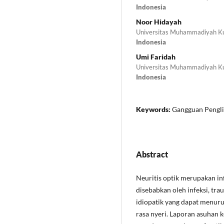
Indonesia
Noor Hidayah
Universitas Muhammadiyah K
Indonesia
Umi Faridah
Universitas Muhammadiyah K
Indonesia
Keywords:
Gangguan Penglih
Abstract
Neuritis optik merupakan inf
disebabkan oleh infeksi, trau
idiopatik yang dapat menuru
rasa nyeri. Laporan asuhan