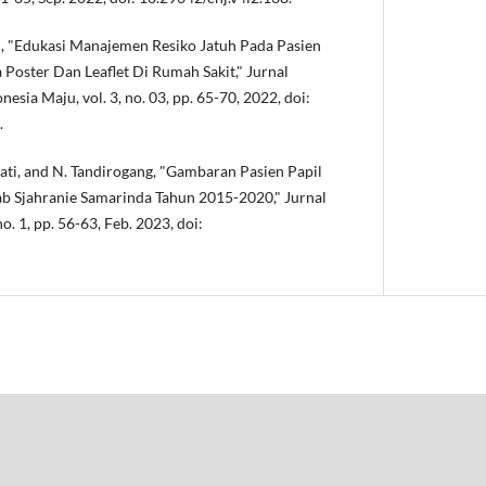
ani, "Edukasi Manajemen Resiko Jatuh Pada Pasien
oster Dan Leaflet Di Rumah Sakit," Jurnal
sia Maju, vol. 3, no. 03, pp. 65-70, 2022, doi:
.
awati, and N. Tandirogang, "Gambaran Pasien Papil
 Sjahranie Samarinda Tahun 2015-2020," Jurnal
o. 1, pp. 56-63, Feb. 2023, doi: