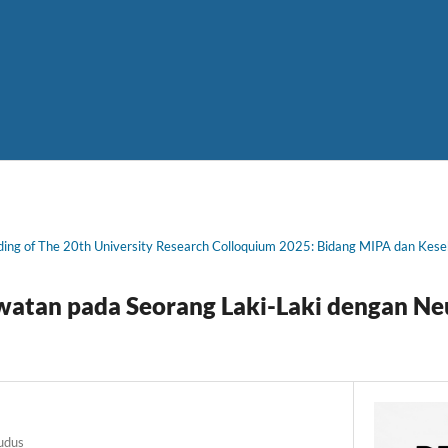
ding of The 20th University Research Colloquium 2025: Bidang MIPA dan Kes
atan pada Seorang Laki-Laki dengan Neu
udus