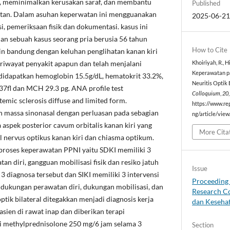
k, meminimalkan kerusakan saraf, dan membantu
Published
atan. Dalam asuhan keperwatan ini mengguanakan
2025-06-2
, pemeriksaan fisik dan dokumentasi. kasus ini
an sebuah kasus seorang pria berusia 56 tahun
How to Cite
in bandung dengan keluhan penglihatan kanan kiri
 riwayat penyakit apapun dan telah menjalani
Khoiriyah, R., H
Keperawatan p
didapatkan hemoglobin 15.5g/dL, hematokrit 33.2%,
Neuritis Optik 
37fl dan MCH 29.3 pg. ANA profile test
Colloquium
,
20
emic sclerosis diffuse and limited form.
https://www.re
 massa sinonasal dengan perluasan pada sebagian
ng/article/vie
 aspek posterior cavum orbitalis kanan kiri yang
More Cita
 nervus optikus kanan kiri dan chiasma optikum.
proses keperawatan PPNI yaitu SDKI memiliki 3
an diri, gangguan mobilisasi fisik dan resiko jatuh
Issue
3 diagnosa tersebut dan SIKI memiliki 3 intervensi
Proceeding 
i dukungan perawatan diri, dukungan mobilisasi, dan
Research C
ptik bilateral ditegakkan menjadi diagnosis kerja
dan Keseha
pasien di rawat inap dan diberikan terapi
si methylprednisolone 250 mg/6 jam selama 3
Section