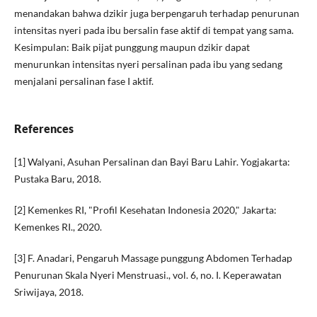
menandakan bahwa dzikir juga berpengaruh terhadap penurunan
intensitas nyeri pada ibu bersalin fase aktif di tempat yang sama.
Kesimpulan: Baik pijat punggung maupun dzikir dapat
menurunkan intensitas nyeri persalinan pada ibu yang sedang
menjalani persalinan fase I aktif.
References
[1] Walyani, Asuhan Persalinan dan Bayi Baru Lahir. Yogjakarta:
Pustaka Baru, 2018.
[2] Kemenkes RI, "Profil Kesehatan Indonesia 2020," Jakarta:
Kemenkes RI., 2020.
[3] F. Anadari, Pengaruh Massage punggung Abdomen Terhadap
Penurunan Skala Nyeri Menstruasi., vol. 6, no. I. Keperawatan
Sriwijaya, 2018.