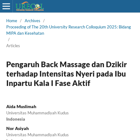
Home
/
Archives
/
Proceeding of The 20th University Research Colloquium 2025: Bidang
MIPA dan Kesehatan
/
Articles
Pengaruh Back Massage dan Dzikir
terhadap Intensitas Nyeri pada Ibu
Inpartu Kala I Fase Aktif
Aida Muslimah
Universitas Muhammadiyah Kudus
Indonesia
Nor Asiyah
Universitas Muhammadiyah Kudus