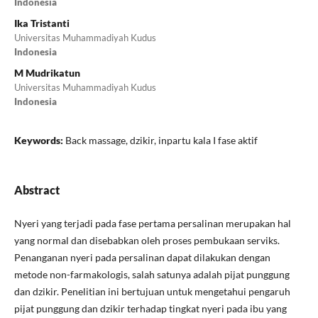
Indonesia
Ika Tristanti
Universitas Muhammadiyah Kudus
Indonesia
M Mudrikatun
Universitas Muhammadiyah Kudus
Indonesia
Keywords:
Back massage, dzikir, inpartu kala I fase aktif
Abstract
Nyeri yang terjadi pada fase pertama persalinan merupakan hal
yang normal dan disebabkan oleh proses pembukaan serviks.
Penanganan nyeri pada persalinan dapat dilakukan dengan
metode non-farmakologis, salah satunya adalah pijat punggung
dan dzikir. Penelitian ini bertujuan untuk mengetahui pengaruh
pijat punggung dan dzikir terhadap tingkat nyeri pada ibu yang