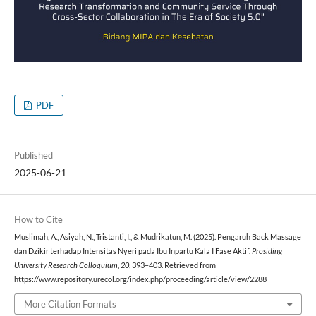
PDF
Published
2025-06-21
How to Cite
Muslimah, A., Asiyah, N., Tristanti, I., & Mudrikatun, M. (2025). Pengaruh Back Massage
dan Dzikir terhadap Intensitas Nyeri pada Ibu Inpartu Kala I Fase Aktif.
Prosiding
University Research Colloquium
,
20
, 393–403. Retrieved from
https://www.repository.urecol.org/index.php/proceeding/article/view/2288
More Citation Formats