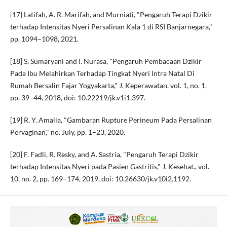
[17] Latifah, A. R. Marifah, and Murniati, "Pengaruh Terapi Dzikir
terhadap Intensitas Nyeri Persalinan Kala 1 di RSI Banjarnegara,"
pp. 1094–1098, 2021.
[18] S. Sumaryani and I. Nurasa, "Pengaruh Pembacaan Dzikir
Pada Ibu Melahirkan Terhadap Tingkat Nyeri Intra Natal Di
Rumah Bersalin Fajar Yogyakarta," J. Keperawatan, vol. 1, no. 1,
pp. 39–44, 2018, doi: 10.22219/jk.v1i1.397.
[19] R. Y. Amalia, "Gambaran Rupture Perineum Pada Persalinan
Pervaginan," no. July, pp. 1–23, 2020.
[20] F. Fadli, R. Resky, and A. Sastria, "Pengaruh Terapi Dzikir
terhadap Intensitas Nyeri pada Pasien Gastritis," J. Kesehat., vol.
10, no. 2, pp. 169–174, 2019, doi: 10.26630/jk.v10i2.1192.